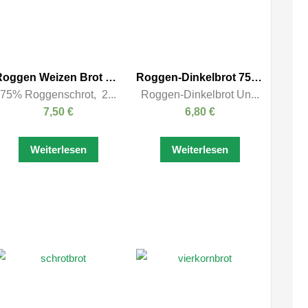
Roggen Weizen Brot 1000g – Rund
Roggen-Dinkelbrot 750g – Kasten
75% Roggenschrot, 2...
Roggen-Dinkelbrot Un...
7,50
€
6,80
€
Weiterlesen
Weiterlesen