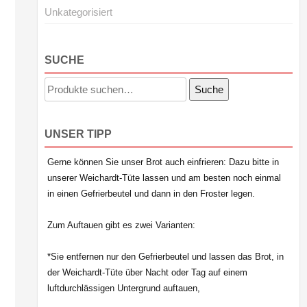
Unkategorisiert
SUCHE
Suche
Suche
nach:
UNSER TIPP
Gerne können Sie unser Brot auch einfrieren: Dazu bitte in
unserer Weichardt-Tüte lassen und am besten noch einmal
in einen Gefrierbeutel und dann in den Froster legen.
Zum Auftauen gibt es zwei Varianten:
*Sie entfernen nur den Gefrierbeutel und lassen das Brot, in
der Weichardt-Tüte über Nacht oder Tag auf einem
luftdurchlässigen Untergrund auftauen,