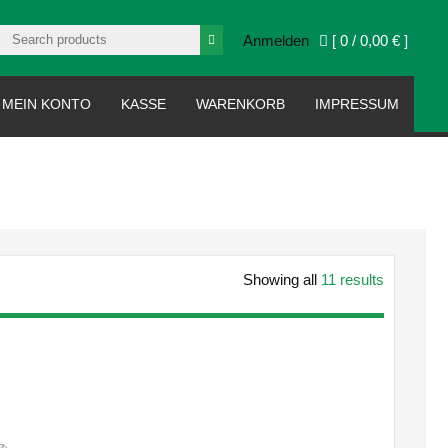
Anmelden
[ 0 /
0,00 €
]
MEIN KONTO
KASSE
WARENKORB
IMPRESSUM
Showing all
11 results