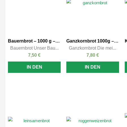
Bauernbrot – 1000 g – frei geschoben
Ganzkornbrot 1000g – Kasten
Bauernbrot Unser Bau...
Ganzkornbrot Die mei...
7,50
€
7,80
€
IN DEN
IN DEN
WARENKORB
WARENKORB