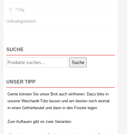
750g
Unkategorisiert
SUCHE
Suche
Suche
nach:
UNSER TIPP
Gerne können Sie unser Brot auch einfrieren: Dazu bitte in
unserer Weichardt-Tüte lassen und am besten noch einmal
in einen Gefrierbeutel und dann in den Froster legen.
Zum Auftauen gibt es zwei Varianten: