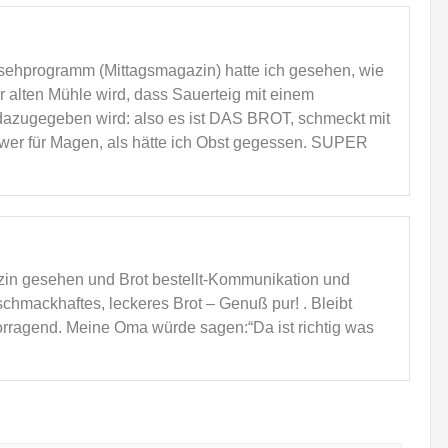
nsehprogramm (Mittagsmagazin) hatte ich gesehen, wie
 alten Mühle wird, dass Sauerteig mit einem
zugegeben wird: also es ist DAS BROT, schmeckt mit
wer für Magen, als hätte ich Obst gegessen. SUPER
zin gesehen und Brot bestellt-Kommunikation und
schmackhaftes, leckeres Brot – Genuß pur! . Bleibt
vorragend. Meine Oma würde sagen:“Da ist richtig was