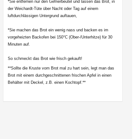
*Sie entfernen nur den Gefrierbeutel und lassen das Brot, in
der Weichardt-Tüte über Nacht oder Tag auf einem
luftdurchlässigen Untergrund auftauen,
*Sie machen das Brot ein wenig nass und backen es im
vorgeheizten Backofen bei 150°C (Ober-/Unterhitze) für 30
Minuten auf.
So schmeckt das Brot wie frisch gekauft!
**Sollte die Kruste vom Brot mal zu hart sein, legt man das
Brot mit einem durchgeschnittenen frischen Apfel in einen
Behälter mit Deckel, z.B. einen Kochtopf.**