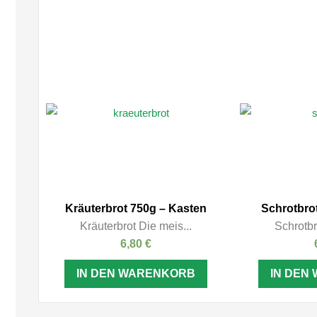
Kräuterbrot 750g – Kasten
Schrotbro
Kräuterbrot Die meis...
Schrotbr
6,80
€
IN DEN WARENKORB
IN DEN