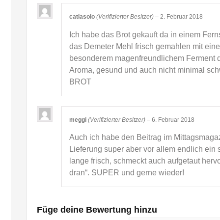
catiasolo
(Verifizierter Besitzer)
–
2. Februar 2018
Ich habe das Brot gekauft da in einem Fer
das Demeter Mehl frisch gemahlen mit einer
besonderem magenfreundlichem Ferment da
Aroma, gesund und auch nicht minimal sch
BROT
meggi
(Verifizierter Besitzer)
–
6. Februar 2018
Auch ich habe den Beitrag im Mittagsmaga
Lieferung super aber vor allem endlich ein 
lange frisch, schmeckt auch aufgetaut her
dran“. SUPER und gerne wieder!
Füge deine Bewertung hinzu