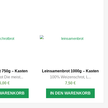
t 750g – Kasten
Leinsamenbrot 1000g – Kasten
ot Die meist...
100% Weizenschrot, L...
6,00
€
7,50
€
 WARENKORB
IN DEN WARENKORB