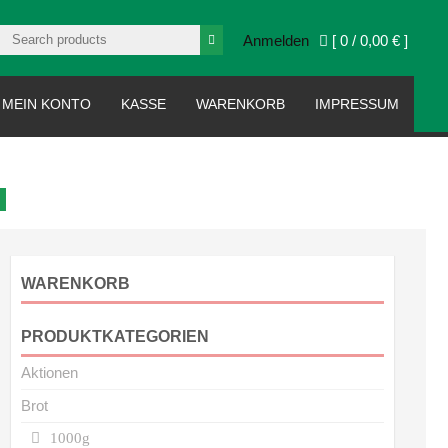
Anmelden
[ 0 /
0,00 €
]
MEIN KONTO
KASSE
WARENKORB
IMPRESSUM
WARENKORB
PRODUKTKATEGORIEN
Aktionen
Brot
1000g