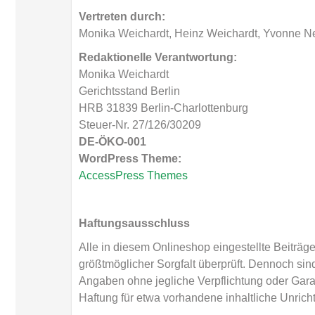
Vertreten durch:
Monika Weichardt, Heinz Weichardt, Yvonne 
Redaktionelle Verantwortung:
Monika Weichardt
Gerichtsstand Berlin
HRB 31839 Berlin-Charlottenburg
Steuer-Nr. 27/126/30209
DE-ÖKO-001
WordPress Theme:
AccessPress Themes
Haftungsausschluss
Alle in diesem Onlineshop eingestellte Beiträg
größtmöglicher Sorgfalt überprüft. Dennoch sind
Angaben ohne jegliche Verpflichtung oder Gara
Haftung für etwa vorhandene inhaltliche Unricht