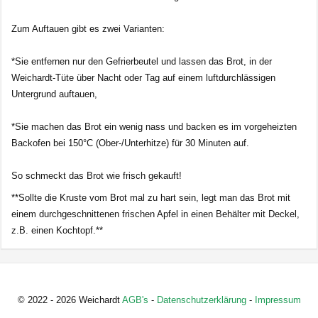
Zum Auftauen gibt es zwei Varianten:
*Sie entfernen nur den Gefrierbeutel und lassen das Brot, in der
Weichardt-Tüte über Nacht oder Tag auf einem luftdurchlässigen
Untergrund auftauen,
*Sie machen das Brot ein wenig nass und backen es im vorgeheizten
Backofen bei 150°C (Ober-/Unterhitze) für 30 Minuten auf.
So schmeckt das Brot wie frisch gekauft!
**Sollte die Kruste vom Brot mal zu hart sein, legt man das Brot mit
einem durchgeschnittenen frischen Apfel in einen Behälter mit Deckel,
z.B. einen Kochtopf.**
© 2022 - 2026 Weichardt
AGB's
-
Datenschutzerklärung
-
Impressum