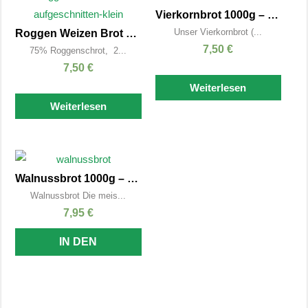
Vierkornbrot 1000g – Kasten
Unser Vierkornbrot (...
Roggen Weizen Brot 1000g – Rund
7,50
€
75% Roggenschrot, 2...
7,50
€
Weiterlesen
Weiterlesen
Walnussbrot 1000g – Rund
Walnussbrot Die meis...
7,95
€
IN DEN
WARENKORB