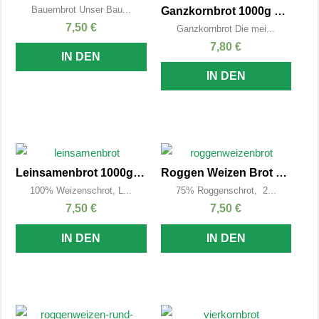
Bauernbrot Unser Bau...
Ganzkornbrot 1000g – Kasten
7,50
€
Ganzkornbrot Die mei...
7,80
€
IN DEN
IN DEN
WARENKORB
WARENKORB
Leinsamenbrot 1000g – Kasten
Roggen Weizen Brot 1000g – Kasten
100% Weizenschrot, L...
75% Roggenschrot, 2...
7,50
€
7,50
€
IN DEN
IN DEN
WARENKORB
WARENKORB