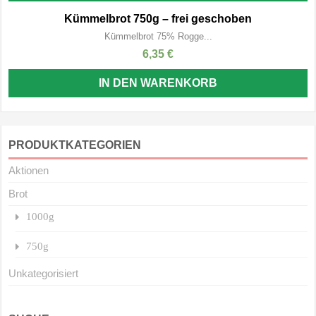
Kümmelbrot 750g – frei geschoben
Kümmelbrot 75% Rogge...
6,35
€
IN DEN WARENKORB
PRODUKTKATEGORIEN
Aktionen
Brot
1000g
750g
Unkategorisiert