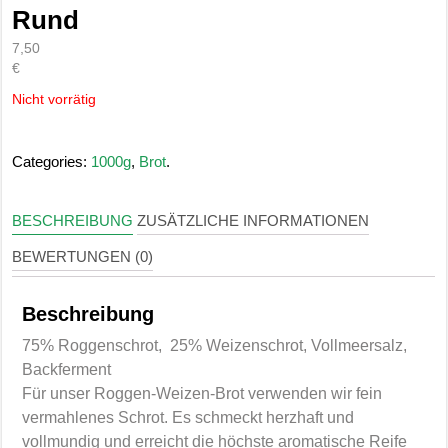
Rund
7,50
€
Nicht vorrätig
Categories:
1000g
,
Brot
.
BESCHREIBUNG
ZUSÄTZLICHE INFORMATIONEN
BEWERTUNGEN (0)
Beschreibung
75% Roggenschrot, 25% Weizenschrot, Vollmeersalz,
Backferment
Für unser Roggen-Weizen-Brot verwenden wir fein
vermahlenes Schrot. Es schmeckt herzhaft und
vollmundig und erreicht die höchste aromatische Reife