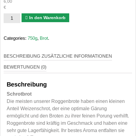
6,00
€
Schrotbrot
In den Warenkorb
750g
–
Categories:
750g
,
Brot
.
Kasten
Menge
BESCHREIBUNG
ZUSÄTZLICHE INFORMATIONEN
BEWERTUNGEN (0)
Beschreibung
Schrotbrot
Die meisten unserer Roggenbrote haben einen kleinen
Anteil Weizenschrot, der eine optimale Gärung
ermöglicht und den Broten zu ihrer feinen Porung verhilft.
Roggenbrote sind kräftig im Geschmack und haben eine
sehr gute Lagerfähigkeit. Ihr bestes Aroma entfalten sie