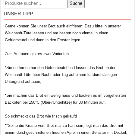
Suche
Suche
nach:
UNSER TIPP
Gerne können Sie unser Brot auch einfrieren: Dazu bitte in unserer
Weichardt-Tüte lassen und am besten noch einmal in einen
Gefrierbeutel und dann in den Froster legen.
Zum Auftauen gibt es zwei Varianten:
*Sie entfernen nur den Gefrierbeutel und lassen das Brot, in der
Weichardt-Tüte über Nacht oder Tag auf einem luftdurchlässigen
Untergrund auftauen,
*Sie machen das Brot ein wenig nass und backen es im vorgeheizten
Backofen bei 150°C (Ober-/Unterhitze) für 30 Minuten auf.
So schmeckt das Brot wie frisch gekauft!
**Sollte die Kruste vom Brot mal zu hart sein, legt man das Brot mit
einem durchgeschnittenen frischen Apfel in einen Behälter mit Deckel,