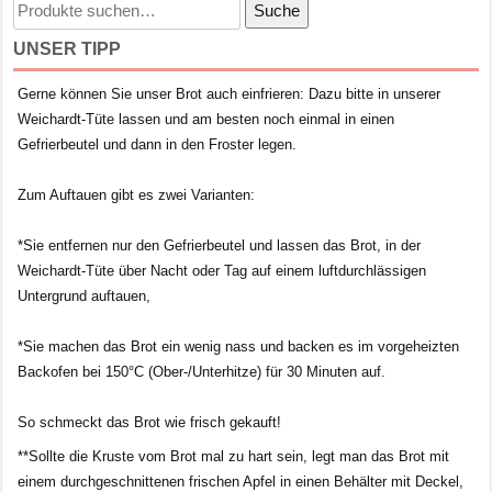
Suche
Suche
nach:
UNSER TIPP
Gerne können Sie unser Brot auch einfrieren: Dazu bitte in unserer
Weichardt-Tüte lassen und am besten noch einmal in einen
Gefrierbeutel und dann in den Froster legen.
Zum Auftauen gibt es zwei Varianten:
*Sie entfernen nur den Gefrierbeutel und lassen das Brot, in der
Weichardt-Tüte über Nacht oder Tag auf einem luftdurchlässigen
Untergrund auftauen,
*Sie machen das Brot ein wenig nass und backen es im vorgeheizten
Backofen bei 150°C (Ober-/Unterhitze) für 30 Minuten auf.
So schmeckt das Brot wie frisch gekauft!
**Sollte die Kruste vom Brot mal zu hart sein, legt man das Brot mit
einem durchgeschnittenen frischen Apfel in einen Behälter mit Deckel,