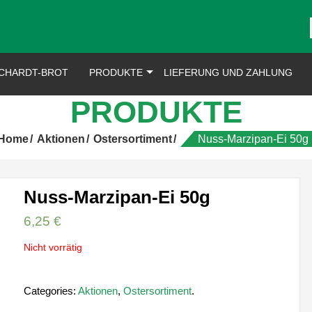
CHARDT-BROT
PRODUKTE
LIEFERUNG UND ZAHLUNG
PRODUKTE
Home
Aktionen
Ostersortiment
Nuss-Marzipan-Ei 50g
Nuss-Marzipan-Ei 50g
6,25
€
Nicht vorrätig
Categories:
Aktionen
,
Ostersortiment
.