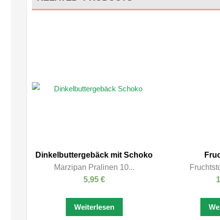
Dinkelbuttergebäck mit Schoko
Fruc
Marzipan Pralinen 10...
Fruchtst
5,95
€
Weiterlesen
Wei