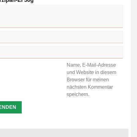
rzipan-Ei 50g“
Name, E-Mail-Adresse
und Website in diesem
Browser für meinen
nächsten Kommentar
speichern.