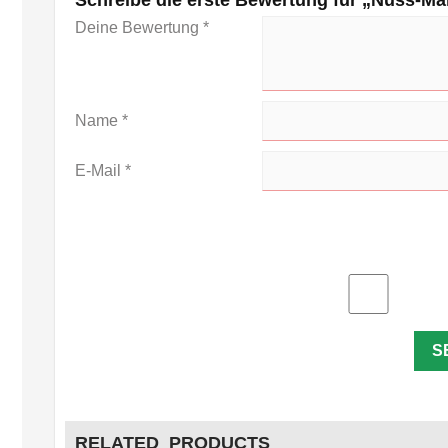
Schreibe die erste Bewertung für „Nuss-Ma
Deine Bewertung
*
Name
*
E-Mail
*
RELATED PRODUCTS