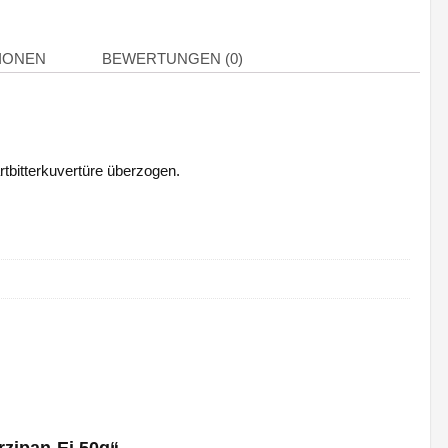
IONEN
BEWERTUNGEN (0)
tbitterkuvertüre überzogen.