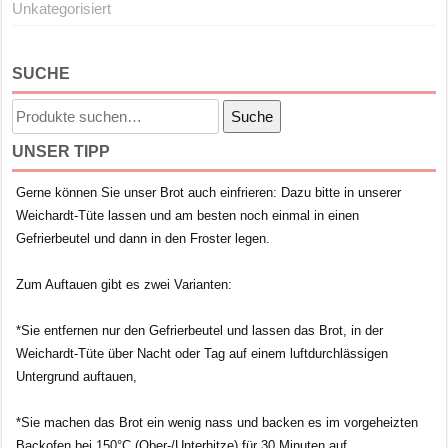
Unkategorisiert
SUCHE
Suche
Suche
nach:
UNSER TIPP
Gerne können Sie unser Brot auch einfrieren: Dazu bitte in unserer
Weichardt-Tüte lassen und am besten noch einmal in einen
Gefrierbeutel und dann in den Froster legen.
Zum Auftauen gibt es zwei Varianten:
*Sie entfernen nur den Gefrierbeutel und lassen das Brot, in der
Weichardt-Tüte über Nacht oder Tag auf einem luftdurchlässigen
Untergrund auftauen,
*Sie machen das Brot ein wenig nass und backen es im vorgeheizten
Backofen bei 150°C (Ober-/Unterhitze) für 30 Minuten auf.