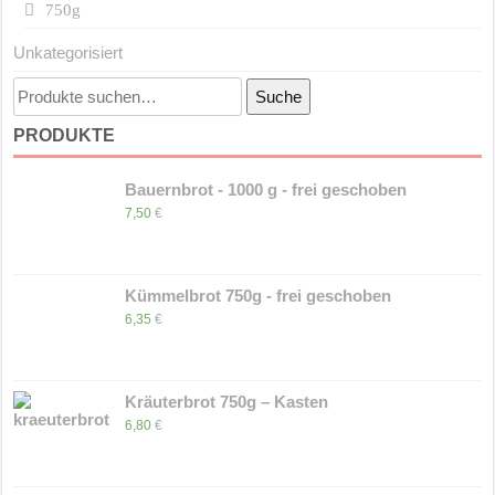
750g
Unkategorisiert
Suche
Suche
nach:
PRODUKTE
Bauernbrot - 1000 g - frei geschoben
7,50
€
Kümmelbrot 750g - frei geschoben
6,35
€
Kräuterbrot 750g – Kasten
6,80
€