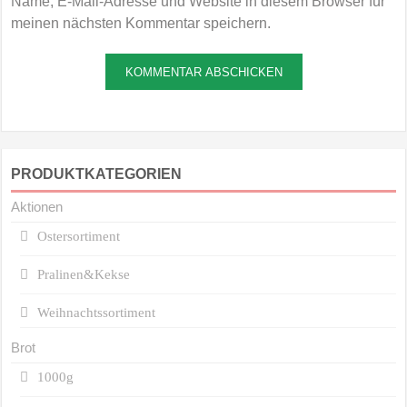
Name, E-Mail-Adresse und Website in diesem Browser für
meinen nächsten Kommentar speichern.
PRODUKTKATEGORIEN
Aktionen
Ostersortiment
Pralinen&Kekse
Weihnachtssortiment
Brot
1000g