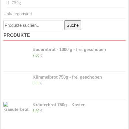
750g
Unkategorisiert
Suche
Suche
nach:
PRODUKTE
Bauernbrot - 1000 g - frei geschoben
7,50
€
Kümmelbrot 750g - frei geschoben
6,35
€
Kräuterbrot 750g – Kasten
6,80
€