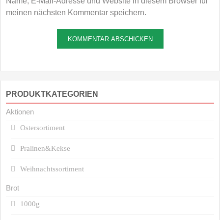
Name, E-Mail-Adresse und Website in diesem Browser für
meinen nächsten Kommentar speichern.
PRODUKTKATEGORIEN
Aktionen
Ostersortiment
Pralinen&Kekse
Weihnachtssortiment
Brot
1000g