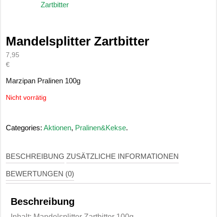
Mandelsplitter Zartbitter
7,95
€
Marzipan Pralinen 100g
Nicht vorrätig
Categories:
Aktionen
,
Pralinen&Kekse
.
BESCHREIBUNG
ZUSÄTZLICHE INFORMATIONEN
BEWERTUNGEN (0)
Beschreibung
Inhalt: Mandelsplitter Zartbitter 100g