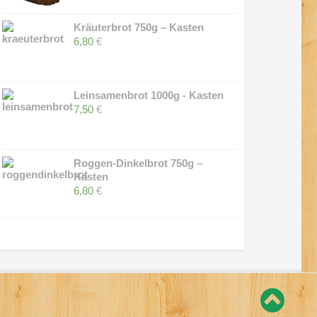
Kräuterbrot 750g – Kasten
6,80
€
Leinsamenbrot 1000g - Kasten
7,50
€
Roggen-Dinkelbrot 750g –
Kasten
6,80
€