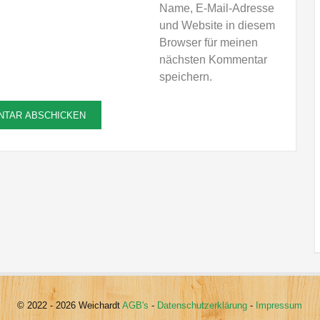
Name, E-Mail-Adresse
und Website in diesem
Browser für meinen
nächsten Kommentar
speichern.
© 2022 - 2026 Weichardt
AGB's
-
Datenschutzerklärung
-
Impressum