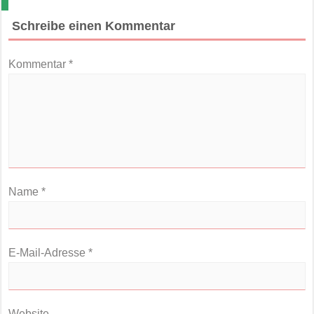
Beitragsnavigation
Schreibe einen Kommentar
Kommentar
*
Name
*
E-Mail-Adresse
*
Website