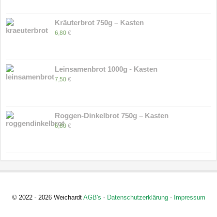
Kräuterbrot 750g – Kasten
6,80
€
Leinsamenbrot 1000g - Kasten
7,50
€
Roggen-Dinkelbrot 750g – Kasten
6,80
€
© 2022 - 2026 Weichardt
AGB's
-
Datenschutzerklärung
-
Impressum