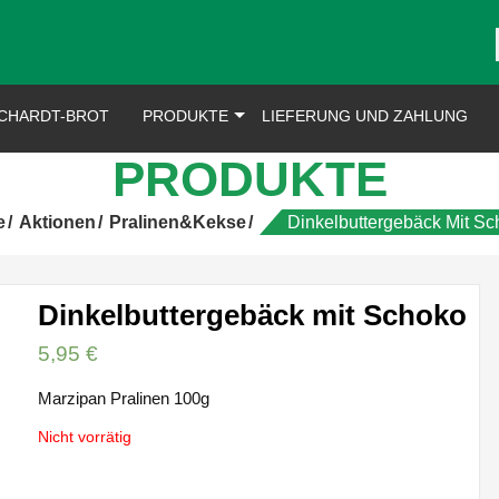
CHARDT-BROT
PRODUKTE
LIEFERUNG UND ZAHLUNG
PRODUKTE
e
Aktionen
Pralinen&Kekse
Dinkelbuttergebäck Mit S
Dinkelbuttergebäck mit Schoko
5,95
€
Marzipan Pralinen 100g
Nicht vorrätig