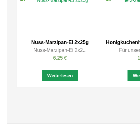
Nuss-Marzipan-Ei 2x25g
Nuss-Marzipan-Ei 2x2...
Für unser
6,25
€
Weiterlesen
Wei