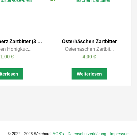
Honigkuchenherz Zartbitter (3 Stück / 165 g)
Osterhäschen Zartbitter
en Honigkuc...
Osterhäschen Zartbit...
11,00
€
4,00
€
terlesen
Weiterlesen
© 2022 - 2026 Weichardt
AGB's
-
Datenschutzerklärung
-
Impressum